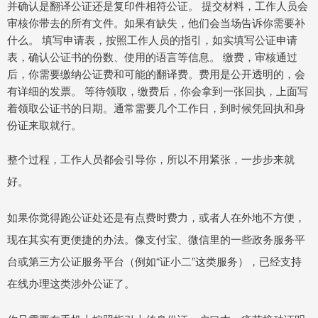
并确认是翻译公证还是复印件相符公证。 提交材料，工作人员会
审核你带去的所有文件。如果有缺失，他们会当场告诉你需要补
什么。 填写申请表，按照工作人员的指引，如实填写公证申请
表，确认公证书的份数、使用的语言等信息。 缴费，审核通过
后，你需要缴纳公证费和可能的翻译费。费用是公开透明的，会
有详细的发票。 等待领取，缴费后，你会拿到一张回执，上面写
着领取公证书的日期。通常需要几个工作日，到时候凭回执和身
份证来取就行。
整个过程，工作人员都会引导你，所以不用紧张，一步步来就
好。
如果你觉得跑公证处还是有点费时费力，或者人在外地不方便，
现在其实有更便捷的办法。像支付宝、微信里的一些政务服务平
台或第三方公证服务平台（例如“证小二”这类服务），已经支持
在线办理这类涉外公证了。