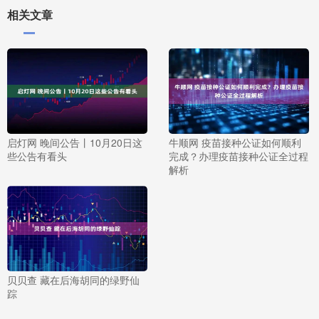
相关文章
启灯网 晚间公告丨10月20日这
牛顺网 疫苗接种公证如何顺利
些公告有看头
完成？办理疫苗接种公证全过程
解析
贝贝查 藏在后海胡同的绿野仙
踪