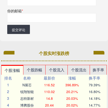
你的邮箱
*
提交评论
个股实时涨跌榜
个股跌幅
个股流入
个股流出
换手率
个股涨幅
排名
名称
最新价
涨幅
换手率
1
N展芯
116.52
396.89%
79.39%
2
锐翔智能
110.02
20.21%
16.80%
3
志特新材
14.8
20.03%
14.18%
4
博腾股份
20.44
20.02%
14.77%