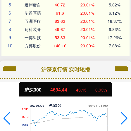
5
近岸蛋白
46.72
20.01%
5.62%
6
毕得医药
61.6
20.01%
6.12%
7
五洲医疗
83.62
20.01%
18.37%
8
耐科装备
49.67
20.01%
6.83%
9
一博科技
53.33
20.01%
17.26%
10
方邦股份
146.16
20.00%
7.68%
沪深京行情 实时轮播
北证50
1134.24
11.37
1.01%