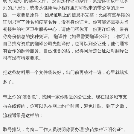
明“你是你”的基本文件。 疫苗接种证明原件：就是你在接种点拿
到的那张纸，或者从健康码小程序里打印出来的带公章的那一
版。一定要是原件！ 如果证明上的信息不完整：比如有些早期的
证明只写了姓名和疫苗名称，没有身份证号。你可能还需要去当
初接种的社区卫生服务中心，请他们帮你开一份更详细的、带有
你身份信息的接种凭证。 翻译件（如果需要翻译公证）：你可以
自己找有资质的翻译公司先翻译好，也可以到公证处，他们通常
有合作的翻译服务。自己准备的话，记得问清楚公证处对翻译公
司有没有特定要求。
把这些材料用一个文件袋装好，出门前再核对一遍，心里就踏实
多了。
带上你的“装备包”，找到一家你附近的公证处。现在很多城市支
持在线预约，你可以先在网上约个时间，避免排队。到了之后，
流程通常是这样的：
取号排队，向窗口工作人员说明你要办理“疫苗接种证明公证”，