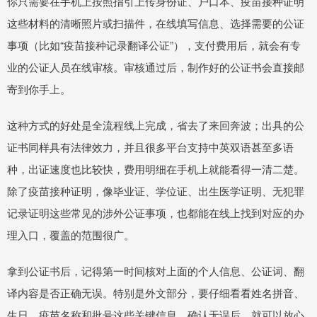
你只需要在手机上按照指引上传身份证、户口本、疫苗接种证明
这些材料的清晰照片或扫描件，在线填写信息、选择需要的公证
事项（比如“疫苗接种记录翻译公证”），支付费用后，就会有专
业的公证人员在线审核。审核通过后，制作好的公证书会直接邮
寄到你手上。
这种方式的好处是全流程线上完成，省去了来回奔波；出具的公
证书同样具有法律效力，并且很多平台支持中英双语甚至多语
种，出证速度也比较快，费用明细在手机上就能看得一清二楚。
除了疫苗接种证明，像毕业证、学位证、出生医学证明、无犯罪
记录证明这些常见的涉外公证事项，也都能在线上找到对应的办
理入口，覆盖的范围很广。
拿到公证书后，记得第一时间核对上面的个人信息、公证词、翻
译内容是否正确无误。特别是外文部分，要仔细看看姓名拼音、
生日、疫苗名称和批号这些关键信息。确认无误后，就可以放心