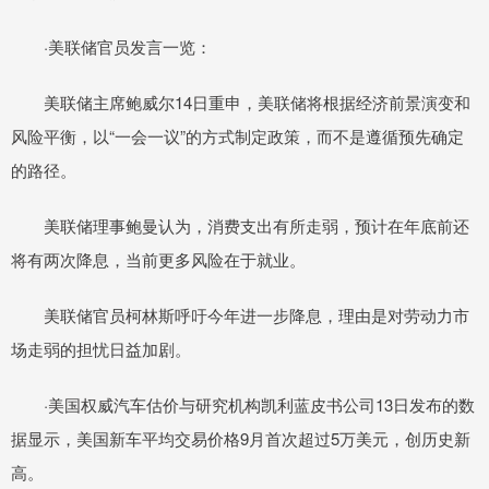
·美联储官员发言一览：
美联储主席鲍威尔14日重申，美联储将根据经济前景演变和
风险平衡，以“一会一议”的方式制定政策，而不是遵循预先确定
的路径。
美联储理事鲍曼认为，消费支出有所走弱，预计在年底前还
将有两次降息，当前更多风险在于就业。
美联储官员柯林斯呼吁今年进一步降息，理由是对劳动力市
场走弱的担忧日益加剧。
·美国权威汽车估价与研究机构凯利蓝皮书公司13日发布的数
据显示，美国新车平均交易价格9月首次超过5万美元，创历史新
高。