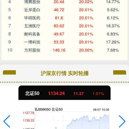
4
博腾股份
20.44
20.02%
14.77%
5
近岸蛋白
46.72
20.01%
5.62%
6
毕得医药
61.6
20.01%
6.12%
7
五洲医疗
83.62
20.01%
18.37%
8
耐科装备
49.67
20.01%
6.83%
9
一博科技
53.33
20.01%
17.26%
10
方邦股份
146.16
20.00%
7.68%
沪深京行情 实时轮播
创业板指
3563.12
47.56
1.35%