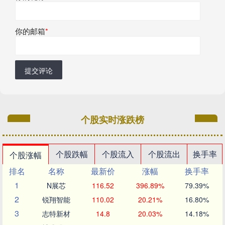
你的邮箱
*
提交评论
个股实时涨跌榜
个股跌幅
个股流入
个股流出
换手率
个股涨幅
排名
名称
最新价
涨幅
换手率
1
N展芯
116.52
396.89%
79.39%
2
锐翔智能
110.02
20.21%
16.80%
3
志特新材
14.8
20.03%
14.18%