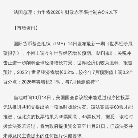
·法国总理：力争将2026年财政赤字率控制在5%以下
【市场资讯】
·国际货币基金组织（IMF）14日发布最新一期《世界经济展
望报告》，小幅上调今年世界经济增长预期。IMF指出，关税冲
击正进一步削弱全球经济增长前景，世界经济仍较为脆弱。报告
预计，2025年世界经济将增长3.2%，较今年7月预测值上调0.2个
百分点；2026年将增长3.1%，与7月预测值持平。
·当地时间10月14日，美国国会参议院未能通过程序性投票，
无法推进共和党提出的一项临时拨款法案。该法案需要60票才能
推进，但此次的投票结果为49票同意，45票反对。据悉，该临时
拨款法案若通过，将为政府提供资金直至11月21日，但该法案并
未涉及民主党提出的任何医疗保健要求。