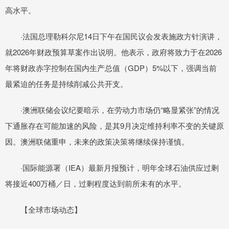
高水平。
·法国总理勒科尔尼14日下午在国民议会发表施政方针演讲，
就2026年财政预算草案作出说明。他表示，政府将致力于在2026
年将财政赤字控制在国内生产总值（GDP）5%以下，强调当前
最紧迫的任务是持续削减公共开支。
·澳洲联储会议纪要暗示，在劳动力市场仍“略显紧张”的情况
下通胀存在可能加速的风险，是其9月决定维持利率不变的关键原
因。澳洲联储重申，未来的政策决策将继续保持谨慎。
·国际能源署（IEA）最新月报预计，明年全球石油供应过剩
将接近400万桶／日，过剩程度达到前所未有的水平。
【全球市场动态】