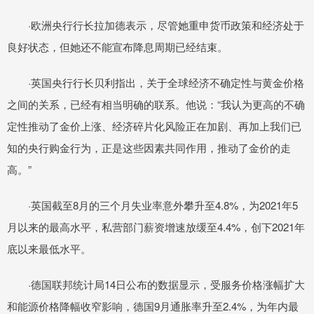
·欧洲央行行长拉加德表示，尽管她重申货币政策和经济处于
良好状态，但她还不能宣布降息周期已经结束。
·英国央行行长贝利指出，关于全球经济不确定性与黄金价格
之间的关系，已经有相当明确的联系。他说：“我认为更高的不确
定性推动了金价上涨、经济碎片化风险正在加剧、再加上我们已
知的央行购金行为，正是这些因素共同作用，推动了金价的走
高。”
·英国截至8月的三个月失业率意外攀升至4.8%，为2021年5
月以来的最高水平，私营部门薪资增速放缓至4.4%，创下2021年
底以来最低水平。
·德国联邦统计局14日公布的数据显示，受服务价格涨幅扩大
和能源价格降幅收窄影响，德国9月通胀率升至2.4%，为年内最