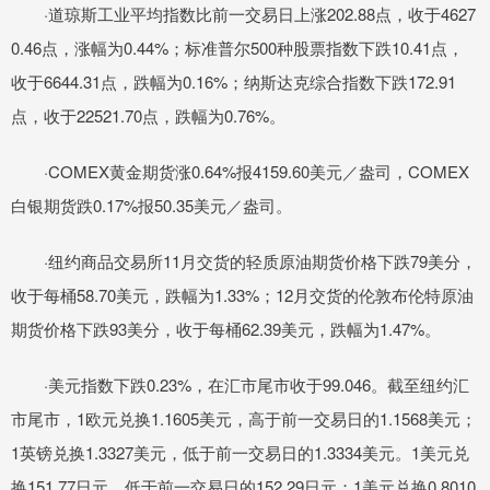
·道琼斯工业平均指数比前一交易日上涨202.88点，收于4627
0.46点，涨幅为0.44%；标准普尔500种股票指数下跌10.41点，
收于6644.31点，跌幅为0.16%；纳斯达克综合指数下跌172.91
点，收于22521.70点，跌幅为0.76%。
·COMEX黄金期货涨0.64%报4159.60美元／盎司，COMEX
白银期货跌0.17%报50.35美元／盎司。
·纽约商品交易所11月交货的轻质原油期货价格下跌79美分，
收于每桶58.70美元，跌幅为1.33%；12月交货的伦敦布伦特原油
期货价格下跌93美分，收于每桶62.39美元，跌幅为1.47%。
·美元指数下跌0.23%，在汇市尾市收于99.046。截至纽约汇
市尾市，1欧元兑换1.1605美元，高于前一交易日的1.1568美元；
1英镑兑换1.3327美元，低于前一交易日的1.3334美元。1美元兑
换151.77日元，低于前一交易日的152.29日元；1美元兑换0.8010