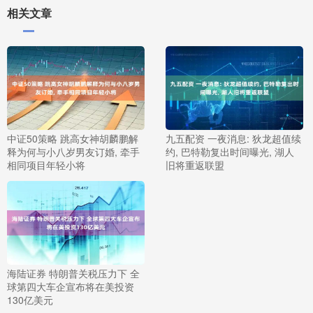
相关文章
中证50策略 跳高女神胡麟鹏解
九五配资 一夜消息: 狄龙超值续
释为何与小八岁男友订婚, 牵手
约, 巴特勒复出时间曝光, 湖人
相同项目年轻小将
旧将重返联盟
海陆证券 特朗普关税压力下 全
球第四大车企宣布将在美投资
130亿美元