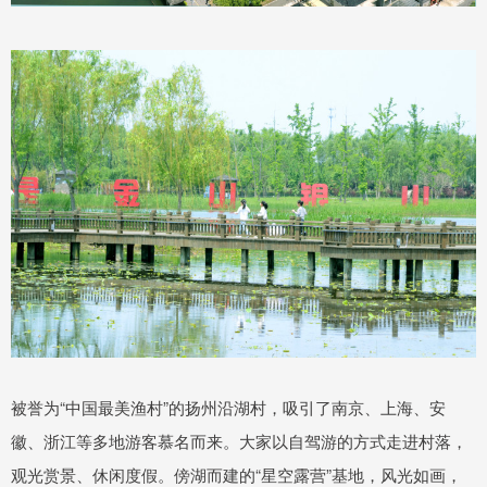
被誉为“中国最美渔村”的扬州沿湖村，吸引了南京、上海、安
徽、浙江等多地游客慕名而来。大家以自驾游的方式走进村落，
观光赏景、休闲度假。傍湖而建的“星空露营”基地，风光如画，