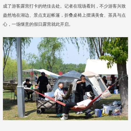
成了游客露营打卡的绝佳去处。记者在现场看到，不少游客兴致
盎然地在湖边、景点支起帐篷，折叠桌椅上摆满美食、茶具与点
心，一场惬意的假日露营就此开启。