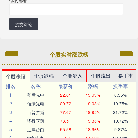
你的邮箱
*
提交评论
个股实时涨跌榜
个股跌幅
个股流入
个股流出
换手率
个股涨幅
排名
名称
最新价
涨幅
换手率
1
蓝盾光电
22.81
19.99%
0.55%
2
信濠光电
20.72
19.98%
10.75%
3
百普赛斯
77.67
19.95%
21.72%
4
毕得医药
73.51
19.33%
10.72%
5
近岸蛋白
55.58
18.96%
9.87%
6