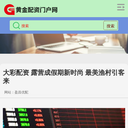
搜索
大彩配资 露营成假期新时尚 最美渔村引客
来
网站：盈昌优配