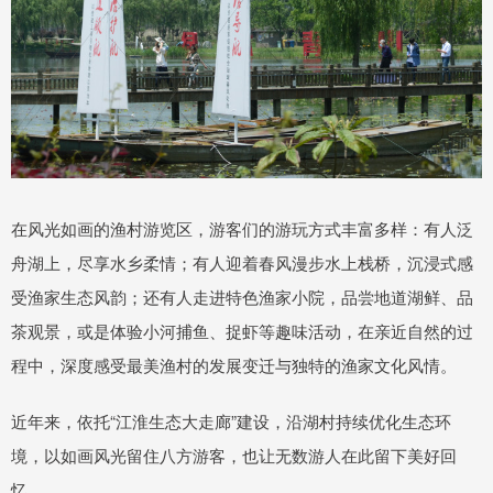
在风光如画的渔村游览区，游客们的游玩方式丰富多样：有人泛
舟湖上，尽享水乡柔情；有人迎着春风漫步水上栈桥，沉浸式感
受渔家生态风韵；还有人走进特色渔家小院，品尝地道湖鲜、品
茶观景，或是体验小河捕鱼、捉虾等趣味活动，在亲近自然的过
程中，深度感受最美渔村的发展变迁与独特的渔家文化风情。
近年来，依托“江淮生态大走廊”建设，沿湖村持续优化生态环
境，以如画风光留住八方游客，也让无数游人在此留下美好回
忆。