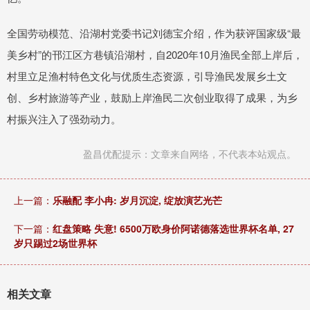
全国劳动模范、沿湖村党委书记刘德宝介绍，作为获评国家级“最
美乡村”的邗江区方巷镇沿湖村，自2020年10月渔民全部上岸后，
村里立足渔村特色文化与优质生态资源，引导渔民发展乡土文
创、乡村旅游等产业，鼓励上岸渔民二次创业取得了成果，为乡
村振兴注入了强劲动力。
盈昌优配提示：文章来自网络，不代表本站观点。
上一篇：
乐融配 李小冉: 岁月沉淀, 绽放演艺光芒
下一篇：
红盘策略 失意! 6500万欧身价阿诺德落选世界杯名单, 27
岁只踢过2场世界杯
相关文章