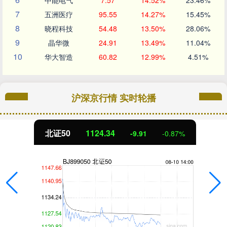
中能电气
7.57
14.52%
23.46%
7
五洲医疗
95.55
14.27%
15.45%
8
晓程科技
54.48
13.50%
28.06%
9
晶华微
24.91
13.49%
11.04%
10
华大智造
60.82
12.99%
4.51%
沪深京行情 实时轮播
北证50
1124.35
-9.89
-0.87%