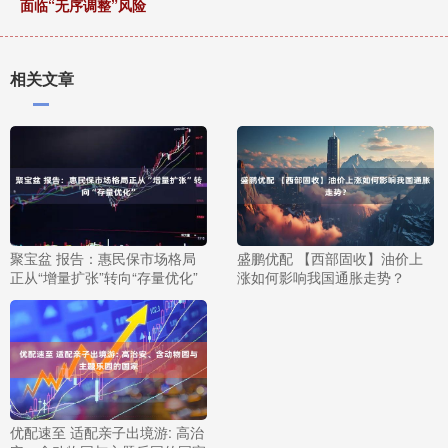
面临“无序调整”风险
相关文章
聚宝盆 报告：惠民保市场格局
盛鹏优配 【西部固收】油价上
正从“增量扩张”转向“存量优化”
涨如何影响我国通胀走势？
优配速至 适配亲子出境游: 高治