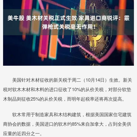
美国针对木材征收的新关税于周二（10月14日）生效。新关
税对软木木材和木料的进口征收了10%的从价关税，对部分软垫
木制品则征收25%的从价关税，而明年起税率还将再次提高。
软木常用于制造家具和木结构建筑，根据美国国家住宅建筑
商协会的数据，美国进口的软木约85%来自加拿大，占到全美供
应量的近四分之一。