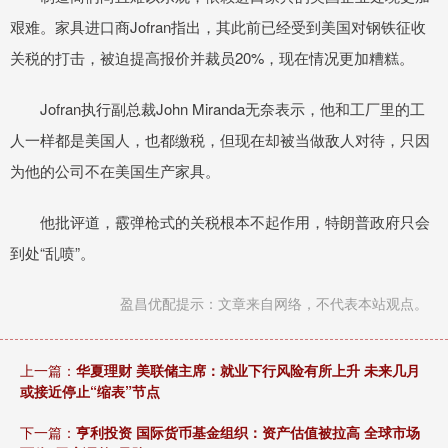
艰难。家具进口商Jofran指出，其此前已经受到美国对钢铁征收
关税的打击，被迫提高报价并裁员20%，现在情况更加糟糕。
Jofran执行副总裁John Miranda无奈表示，他和工厂里的工
人一样都是美国人，也都缴税，但现在却被当做敌人对待，只因
为他的公司不在美国生产家具。
他批评道，霰弹枪式的关税根本不起作用，特朗普政府只会
到处“乱喷”。
盈昌优配提示：文章来自网络，不代表本站观点。
上一篇：
华夏理财 美联储主席：就业下行风险有所上升 未来几月
或接近停止“缩表”节点
下一篇：
亨利投资 国际货币基金组织：资产估值被拉高 全球市场