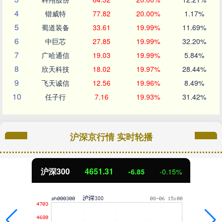
4
锴威特
77.82
20.00%
1.17%
5
蜀道装备
33.61
19.99%
11.69%
6
中巨芯
27.85
19.99%
32.20%
7
广哈通信
19.03
19.99%
5.84%
8
欣天科技
18.02
19.97%
28.44%
9
飞天诚信
12.56
19.96%
8.49%
10
任子行
7.16
19.93%
31.42%
沪深京行情 实时轮播
沪深300
4651.31
-6.85
-0.15%