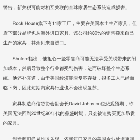
警告，新关税可能对相互关联的全球家居生态系统造成损害。
Rock House旗下有11家工厂，主要在美国本土生产家具，但
旗下部分品牌也从海外进口家具。该公司约80%的销售额来自己
生产的家具，其余则来自进口。
Shuford指出，他担心一些零售商可能无法承受关税带来的附
加成本，然后导致整个行业都受到伤害，进而破坏整个生态系
统。他还补充道，由于美国经济能否复苏存疑，很多工人已经面
临下岗，因此短期内家具行业也不会出现复苏。
家具制造商信贷协会副会长David Johnston也悲观预期，称
美国无法回到20世纪90年代的鼎盛时期，只会被迫购买更加昂贵
的家具。
制造商们尚且难以乐观，依赖进口家具的美国企业处境更加