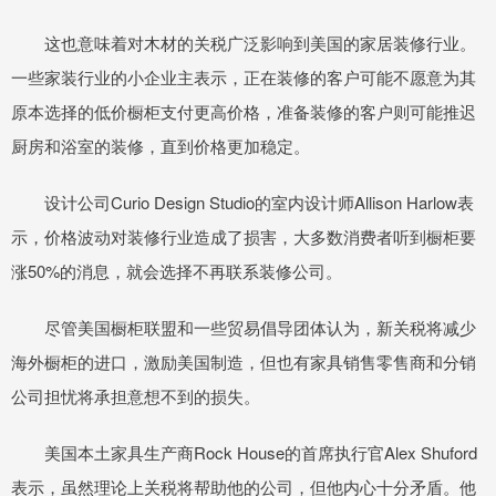
这也意味着对木材的关税广泛影响到美国的家居装修行业。
一些家装行业的小企业主表示，正在装修的客户可能不愿意为其
原本选择的低价橱柜支付更高价格，准备装修的客户则可能推迟
厨房和浴室的装修，直到价格更加稳定。
设计公司Curio Design Studio的室内设计师Allison Harlow表
示，价格波动对装修行业造成了损害，大多数消费者听到橱柜要
涨50%的消息，就会选择不再联系装修公司。
尽管美国橱柜联盟和一些贸易倡导团体认为，新关税将减少
海外橱柜的进口，激励美国制造，但也有家具销售零售商和分销
公司担忧将承担意想不到的损失。
美国本土家具生产商Rock House的首席执行官Alex Shuford
表示，虽然理论上关税将帮助他的公司，但他内心十分矛盾。他