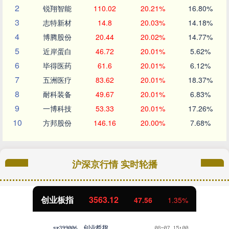
2
锐翔智能
110.02
20.21%
16.80%
3
志特新材
14.8
20.03%
14.18%
4
博腾股份
20.44
20.02%
14.77%
5
近岸蛋白
46.72
20.01%
5.62%
6
毕得医药
61.6
20.01%
6.12%
7
五洲医疗
83.62
20.01%
18.37%
8
耐科装备
49.67
20.01%
6.83%
9
一博科技
53.33
20.01%
17.26%
10
方邦股份
146.16
20.00%
7.68%
沪深京行情 实时轮播
创业板指
3563.12
47.56
1.35%