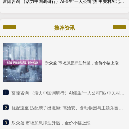
富隆咨询 （活力中国调研行）AI催生“一人公司”热 中关村AI北纬社区聚起创业“梦之队”
推荐资讯
乐众盈 市场加息押注升温，金价小幅上涨
1
​富隆咨询 （活力中国调研行）AI催生“一人公司”热 中关村AI北纬社区聚起创业“梦之队”
2
​优配速至 适配亲子出境游: 高治安、含动物园与主题乐园的国家
3
​乐众盈 市场加息押注升温，金价小幅上涨