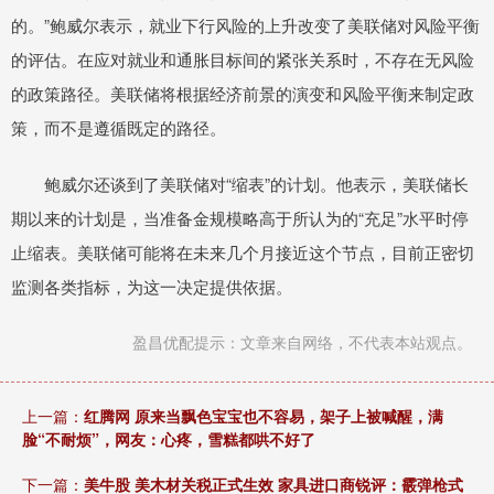
的。”鲍威尔表示，就业下行风险的上升改变了美联储对风险平衡
的评估。在应对就业和通胀目标间的紧张关系时，不存在无风险
的政策路径。美联储将根据经济前景的演变和风险平衡来制定政
策，而不是遵循既定的路径。
鲍威尔还谈到了美联储对“缩表”的计划。他表示，美联储长
期以来的计划是，当准备金规模略高于所认为的“充足”水平时停
止缩表。美联储可能将在未来几个月接近这个节点，目前正密切
监测各类指标，为这一决定提供依据。
盈昌优配提示：文章来自网络，不代表本站观点。
上一篇：
红腾网 原来当飘色宝宝也不容易，架子上被喊醒，满
脸“不耐烦”，网友：心疼，雪糕都哄不好了
下一篇：
美牛股 美木材关税正式生效 家具进口商锐评：霰弹枪式