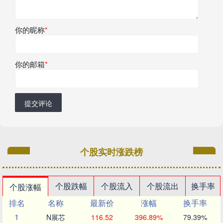
你的昵称
*
你的邮箱
*
提交评论
个股实时涨跌榜
个股跌幅
个股流入
个股流出
换手率
个股涨幅
排名
名称
最新价
涨幅
换手率
1
N展芯
116.52
396.89%
79.39%