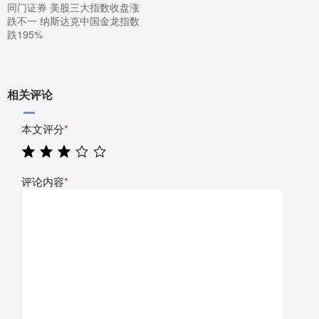
同门证券 美股三大指数收盘涨
跌不一 纳斯达克中国金龙指数
跌195%
相关评论
本文评分
*
评论内容
*