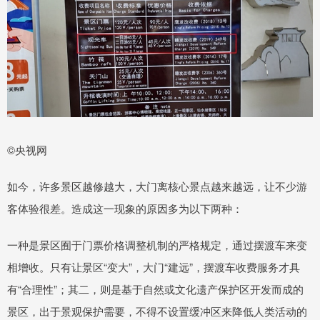
©央视网
如今，许多景区越修越大，大门离核心景点越来越远，让不少游
客体验很差。造成这一现象的原因多为以下两种：
一种是景区囿于门票价格调整机制的严格规定，通过摆渡车来变
相增收。只有让景区“变大”，大门“建远”，摆渡车收费服务才具
有“合理性”；其二，则是基于自然或文化遗产保护区开发而成的
景区，出于景观保护需要，不得不设置缓冲区来降低人类活动的