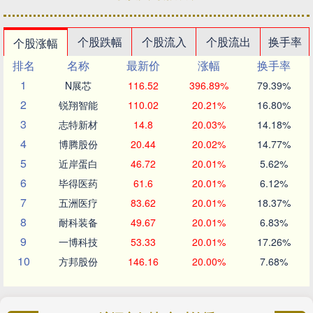
个股跌幅
个股流入
个股流出
换手率
个股涨幅
排名
名称
最新价
涨幅
换手率
1
N展芯
116.52
396.89%
79.39%
2
锐翔智能
110.02
20.21%
16.80%
3
志特新材
14.8
20.03%
14.18%
4
博腾股份
20.44
20.02%
14.77%
5
近岸蛋白
46.72
20.01%
5.62%
6
毕得医药
61.6
20.01%
6.12%
7
五洲医疗
83.62
20.01%
18.37%
8
耐科装备
49.67
20.01%
6.83%
9
一博科技
53.33
20.01%
17.26%
10
方邦股份
146.16
20.00%
7.68%