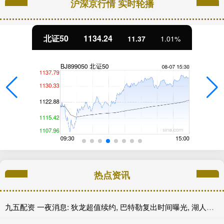
沪深京行情 实时轮播
北证50
1134.24
11.37
1.01%
热点资讯
九五配资 一夜消息: 狄龙超值续约, 巴特勒复出时间曝光, 湖人旧将重返联盟