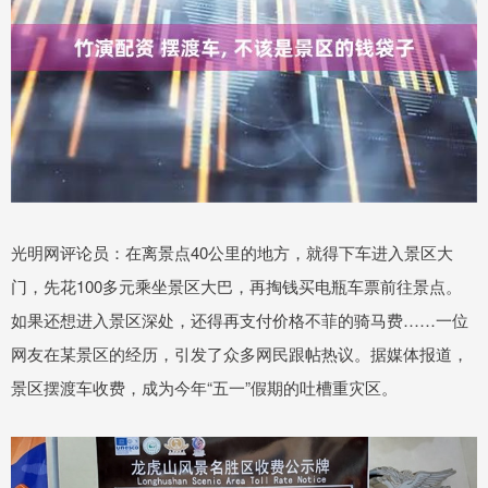
光明网评论员：在离景点40公里的地方，就得下车进入景区大
门，先花100多元乘坐景区大巴，再掏钱买电瓶车票前往景点。
如果还想进入景区深处，还得再支付价格不菲的骑马费……一位
网友在某景区的经历，引发了众多网民跟帖热议。据媒体报道，
景区摆渡车收费，成为今年“五一”假期的吐槽重灾区。