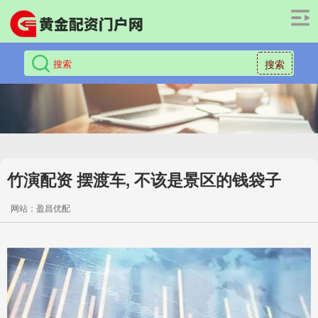
搜索
竹演配资 摆渡车, 不该是景区的钱袋子
网站：盈昌优配