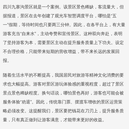
四川九寨沟景区就是一个案例。该景区景色稀缺，客流量大，但
据报道，景区在去年创建了观光车智慧调度平台，哪怕是“五
一”假期，等待时间也只要两三分钟。因此，在各平台上，有大量
游客充当“自来水”，主动夸赞和宣传景区。这种双向奔赴，表明
了坚持游客为本，需要景区主动在提升服务质量上下功夫。设定
不合理价格，只能带来短期的营收增益，带不来长远的发展回
报。
随着生活水平的不断提高，我国居民对旅游等精神文化消费的要
求也大幅提高。游客对景区游玩体验感的重视程度，超过了景区
景点景色稀缺程度。换句话说，哪怕景色再好，游客也可能会被
服务体验“劝退”。因此，传统靠门票、摆渡车增收的景区运营策
略必须改变。这提醒我们，景区要把钱花在刀刃上，提升服务质
量，只有真正做到让游客满意，才能带来更好的收益。