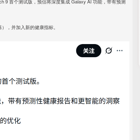
ch 9 首个测试版，预估将深度集成 Galaxy AI 功能，带有预测
。
性传感器），并加入新的健康指标。