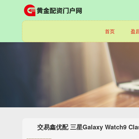
首页
盈
交易鑫优配 三星Galaxy Watch9