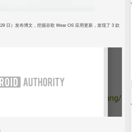
沪深300
4694.44
.42%
43.13
0.93%
（5 月 29 日）发布博文，挖掘谷歌 Wear OS 应用更新，发现了 3 款
：