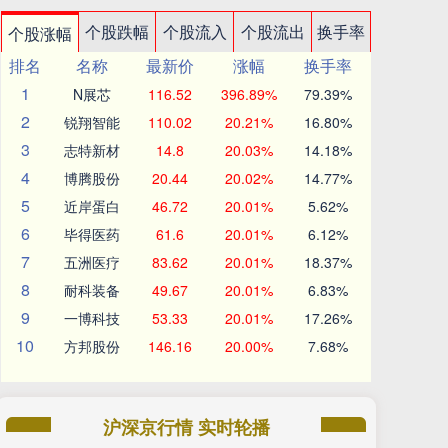
个股跌幅
个股流入
个股流出
换手率
个股涨幅
排名
名称
最新价
涨幅
换手率
1
N展芯
116.52
396.89%
79.39%
2
锐翔智能
110.02
20.21%
16.80%
3
志特新材
14.8
20.03%
14.18%
4
博腾股份
20.44
20.02%
14.77%
5
近岸蛋白
46.72
20.01%
5.62%
6
毕得医药
61.6
20.01%
6.12%
7
五洲医疗
83.62
20.01%
18.37%
8
耐科装备
49.67
20.01%
6.83%
9
一博科技
53.33
20.01%
17.26%
10
方邦股份
146.16
20.00%
7.68%
沪深京行情 实时轮播