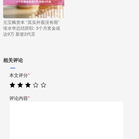
元宝枫资本 “其实外面没有雨”
张水华总结辞职: 3个月奖金或
达9万 新签2代言
相关评论
本文评分
*
评论内容
*