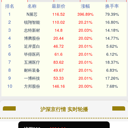
排名
名称
最新价
涨幅
换手率
1
N展芯
116.52
396.89%
79.39%
2
锐翔智能
110.02
20.21%
16.80%
3
志特新材
14.8
20.03%
14.18%
4
博腾股份
20.44
20.02%
14.77%
5
近岸蛋白
46.72
20.01%
5.62%
6
毕得医药
61.6
20.01%
6.12%
7
五洲医疗
83.62
20.01%
18.37%
8
耐科装备
49.67
20.01%
6.83%
9
一博科技
53.33
20.01%
17.26%
10
方邦股份
146.16
20.00%
7.68%
沪深京行情 实时轮播