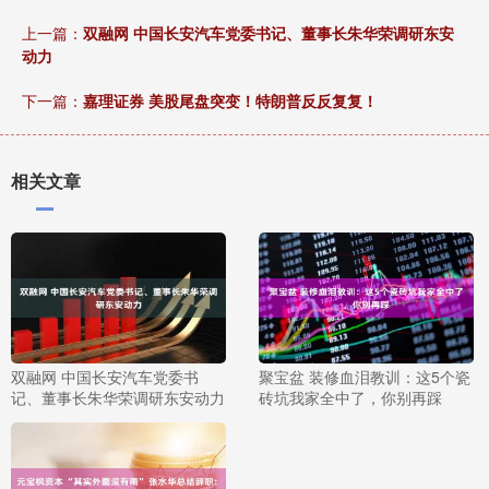
上一篇：
双融网 中国长安汽车党委书记、董事长朱华荣调研东安
动力
下一篇：
嘉理证券 美股尾盘突变！特朗普反反复复！
相关文章
双融网 中国长安汽车党委书
聚宝盆 装修血泪教训：这5个瓷
记、董事长朱华荣调研东安动力
砖坑我家全中了，你别再踩