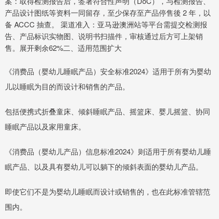
案：取得检测报告后，签署符合性声明（DoC），与检测报告、
产品设计图纸等资料一同留存，至少保存至产品停售後 2 年，以
备 ACCC 抽查。 渠道准入：亚马逊澳洲站等平台需提交检测报
告、产品标识实物图、说明书扫描件，审核通过后方可上架销
售。展开剩余62%二、适用范围扩大
《消费品（婴幼儿睡眠产品）安全标准2024》适用于所有为婴幼
儿以睡眠为目的而设计和销售的产品。
包括便携式折叠童床、倾斜睡眠产品、摇篮床、婴儿摇篮、协同
睡眠产品以及家用童床。
《消费品（婴幼儿产品）信息标准2024》则适用于所有婴幼儿睡
眠产品、以及具有婴幼儿可以躺下的倾斜表面的婴幼儿产品。
即使它们不是为婴幼儿睡眠而设计或销售的，也在此标准管辖范
围内。