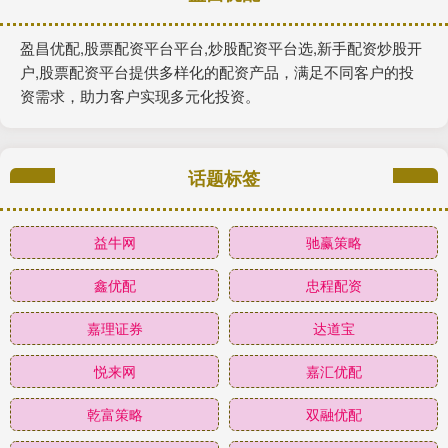
盈昌优配,股票配资平台平台,炒股配资平台选,新手配资炒股开
户,股票配资平台提供多样化的配资产品，满足不同客户的投
资需求，助力客户实现多元化投资。
话题标签
益牛网
驰赢策略
鑫优配
忠程配资
嘉理证券
达道宝
悦来网
嘉汇优配
乾富策略
双融优配