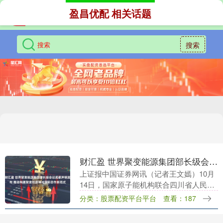
盈昌优配 相关话题
搜索
财汇盈 世界聚变能源集团部长级会议成都声明发布 推动构建聚变能源领域国际合作新范式
上证报中国证券网讯（记者王文嫣）10月
14日，国家原子能机构联合四川省人民政
府、国际原子能机构，在四川省成都市主
分类：股票配资平台平台
查看：187
办世界聚变能源集团第2次部长级会议，现
场发布《世....