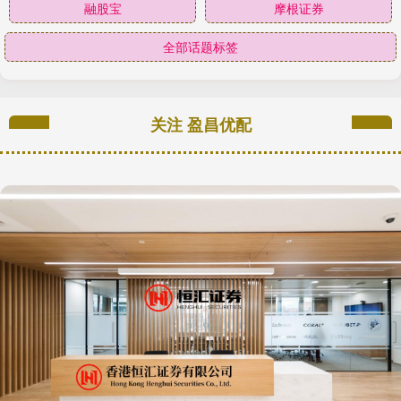
融股宝
摩根证券
全部话题标签
关注 盈昌优配