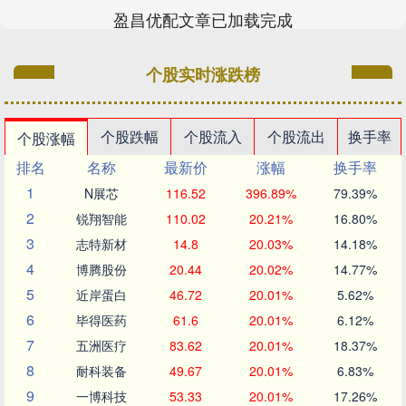
盈昌优配文章已加载完成
个股实时涨跌榜
个股跌幅
个股流入
个股流出
换手率
个股涨幅
排名
名称
最新价
涨幅
换手率
1
N展芯
116.52
396.89%
79.39%
2
锐翔智能
110.02
20.21%
16.80%
3
志特新材
14.8
20.03%
14.18%
4
博腾股份
20.44
20.02%
14.77%
5
近岸蛋白
46.72
20.01%
5.62%
6
毕得医药
61.6
20.01%
6.12%
7
五洲医疗
83.62
20.01%
18.37%
8
耐科装备
49.67
20.01%
6.83%
9
一博科技
53.33
20.01%
17.26%