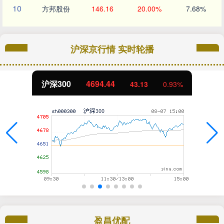
10
方邦股份
146.16
20.00%
7.68%
沪深京行情 实时轮播
沪深300
4694.44
43.13
0.93%
盈昌优配