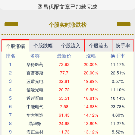
盈昌优配文章已加载完成
个股实时涨跌榜
个股跌幅
个股流入
个股流出
换手率
个股涨幅
排名
名称
最新价
涨幅
换手率
1
毕得医药
73.92
20.00%
11.17%
2
百普赛斯
77.7
20.00%
22.51%
3
蓝盾光电
22.81
19.99%
0.57%
4
信濠光电
20.72
19.98%
11.10%
5
近岸蛋白
55.51
18.81%
10.14%
6
中能电气
7.58
14.68%
23.78%
7
华大智造
61.43
14.12%
4.60%
8
晶华微
24.98
13.80%
11.27%
9
海正生材
11.73
13.12%
5.52%