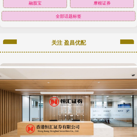
融股宝
摩根证券
全部话题标签
关注 盈昌优配