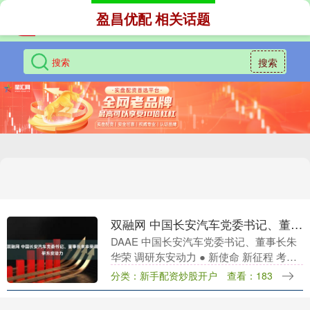
盈昌优配 相关话题
搜索
双融网 中国长安汽车党委书记、董事长朱华荣调研东安动力
DAAE 中国长安汽车党委书记、董事长朱
华荣 调研东安动力 ● 新使命 新征程 考察
调研 10月20日，中国长安汽车党委书记、
分类：新手配资炒股开户
查看：183
董事长朱华荣一行莅临东安动力（60....