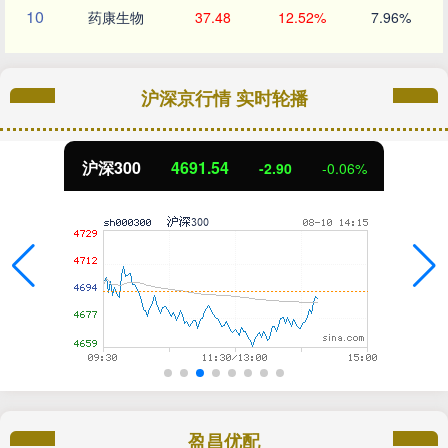
10
药康生物
37.48
12.52%
7.96%
沪深京行情 实时轮播
沪深300
4691.54
-2.90
-0.06%
盈昌优配