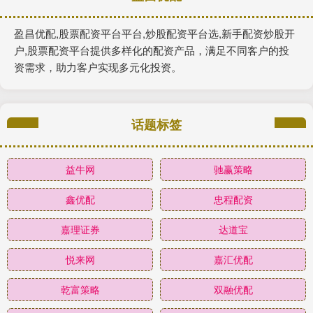
盈昌优配,股票配资平台平台,炒股配资平台选,新手配资炒股开
户,股票配资平台提供多样化的配资产品，满足不同客户的投
资需求，助力客户实现多元化投资。
话题标签
益牛网
驰赢策略
鑫优配
忠程配资
嘉理证券
达道宝
悦来网
嘉汇优配
乾富策略
双融优配