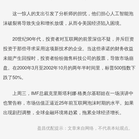
这一惊人的支出引发了分析师的担忧，他们担心人工智能泡
沫破裂将导致失业和增长放缓，从而令美国经济陷入困境。
20世纪90年代，投资者对互联网的前景深信不疑，并斥巨资
投资于那些寻求采用这项新技术的企业。当这些承诺的财务收益
未能产生回报时，投资者纷纷抛售科技公司的股票，导致市场崩
盘。在2000年3月至2002年10月的两年半时间里，标普500指数下
跌了50%。
上周三，IMF总裁克里斯塔利娜·格奥尔基耶娃在一场演讲中
也警告称，市场估值正逼近25年前互联网泡沫时期的水平。如果
出现剧烈调整，全球金融环境将趋紧，拖累全球经济增长。
盈昌优配提示：文章来自网络，不代表本站观点。