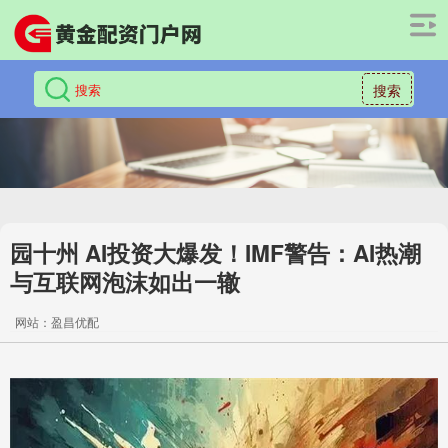
搜索
园十州 AI投资大爆发！IMF警告：AI热潮
与互联网泡沫如出一辙
网站：盈昌优配