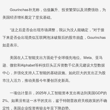
Gourinchas补充称，估值飙升、投资繁荣以及消费强劲，为
美国经济增长奠定了坚实基础。
“这之后是否会出现市场调整，我认为没人能确定，”对于接
下来是否会出现类似互联网泡沫破裂后的股市崩盘，Gourinchas
如是表示。
美国在人工智能支出方面处于全球领先地位。Meta、亚马
逊、微软和Alphabet等科技巨头正斥资数千亿美元建设大型数据
中心，并强化支持人工智能的基础设施。如此巨大的支出正为股
市注入活力，推动美股今年屡创历史新高。
一项估计显示，2025年人工智能资本支出将达到美国GDP的
2%。如果没有这一水平的支出，鉴于特朗普政府关税政策的不确
定性，美国企业投资将较去年呈下降趋势。