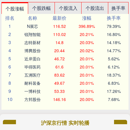
个股跌幅
个股流入
个股流出
换手率
个股涨幅
排名
名称
最新价
涨幅
换手率
1
N展芯
116.52
396.89%
79.39%
2
锐翔智能
110.02
20.21%
16.80%
3
志特新材
14.8
20.03%
14.18%
4
博腾股份
20.44
20.02%
14.77%
5
近岸蛋白
46.72
20.01%
5.62%
6
毕得医药
61.6
20.01%
6.12%
7
五洲医疗
83.62
20.01%
18.37%
8
耐科装备
49.67
20.01%
6.83%
9
一博科技
53.33
20.01%
17.26%
10
方邦股份
146.16
20.00%
7.68%
沪深京行情 实时轮播