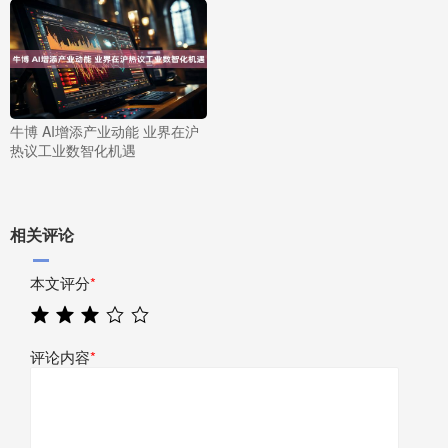
牛博 AI增添产业动能 业界在沪
热议工业数智化机遇
相关评论
本文评分
*
评论内容
*