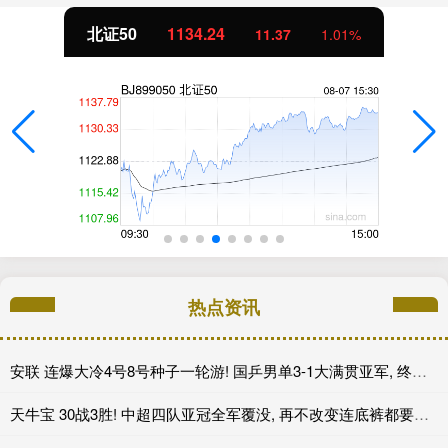
北证50
1134.24
11.37
1.01%
热点资讯
安联 连爆大冷4号8号种子一轮游! 国乒男单3-1大满贯亚军, 终于首胜了
天牛宝 30战3胜! 中超四队亚冠全军覆没, 再不改变连底裤都要输没了