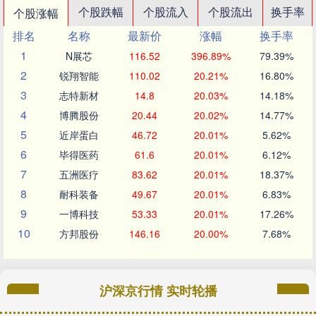
个股跌幅
个股流入
个股流出
换手率
个股涨幅
排名
名称
最新价
涨幅
换手率
1
N展芯
116.52
396.89%
79.39%
2
锐翔智能
110.02
20.21%
16.80%
3
志特新材
14.8
20.03%
14.18%
4
博腾股份
20.44
20.02%
14.77%
5
近岸蛋白
46.72
20.01%
5.62%
6
毕得医药
61.6
20.01%
6.12%
7
五洲医疗
83.62
20.01%
18.37%
8
耐科装备
49.67
20.01%
6.83%
9
一博科技
53.33
20.01%
17.26%
10
方邦股份
146.16
20.00%
7.68%
沪深京行情 实时轮播