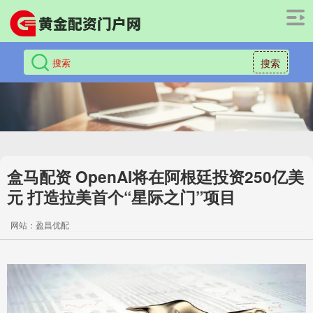
搜索
盒马配资 OpenAI将在阿根廷投资250亿美
元 打造拉美首个“星际之门”项目
网站：盈昌优配