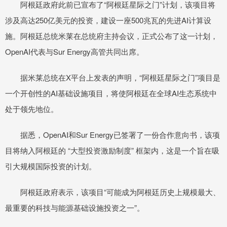
阿根廷政府此前已宣布了“阿根廷星际之门”计划，该项目将
涉及高达250亿美元的投资，建设一座500兆瓦的先进AI计算设
施。阿根廷总统米莱在总统府主持会议，正式公布了这一计划，
OpenAI代表与Sur Energy高管共同出席。
据米莱总统在X平台上发表的声明，“阿根廷星际之门”项目是
一个开创性的AI基础设施项目，将使阿根廷在全球AI生态系统中
处于领先地位。
据悉，OpenAI和Sur Energy已签署了一份合作意向书，该项
目将纳入阿根廷的 “大型投资激励制度” 框架内，这是一个旨在吸
引大规模国际投资的计划。
阿根廷政府表示，该项目“可能成为阿根廷历史上规模最大、
最重要的科技与能源基础设施投资之一”。