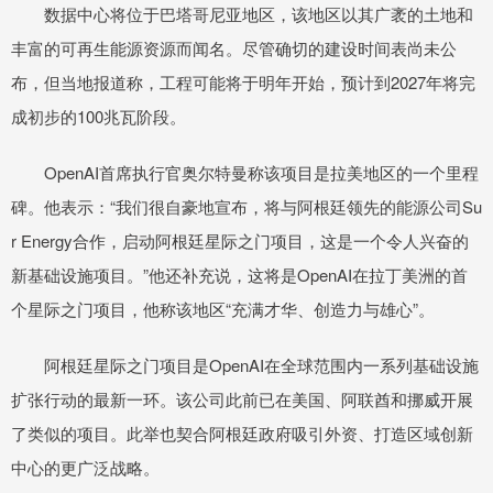
数据中心将位于巴塔哥尼亚地区，该地区以其广袤的土地和
丰富的可再生能源资源而闻名。尽管确切的建设时间表尚未公
布，但当地报道称，工程可能将于明年开始，预计到2027年将完
成初步的100兆瓦阶段。
OpenAI首席执行官奥尔特曼称该项目是拉美地区的一个里程
碑。他表示：“我们很自豪地宣布，将与阿根廷领先的能源公司Su
r Energy合作，启动阿根廷星际之门项目，这是一个令人兴奋的
新基础设施项目。”他还补充说，这将是OpenAI在拉丁美洲的首
个星际之门项目，他称该地区“充满才华、创造力与雄心”。
阿根廷星际之门项目是OpenAI在全球范围内一系列基础设施
扩张行动的最新一环。该公司此前已在美国、阿联酋和挪威开展
了类似的项目。此举也契合阿根廷政府吸引外资、打造区域创新
中心的更广泛战略。